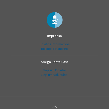
Imprensa
Boletins Informativos
Balanço Financeiro
Amigo Santa Casa
Seja um Doador
Seja um Voluntário