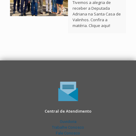
Tivemos a alegria de
receber a Deputada
Adriana na Santa Casa de
Valinhos. Confira a
matéria. Clique aqui!
Central de Atendimento
Ouvidoria
Trabalhe Conosco
Fale Conosco