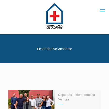
Emenda Parlamentar
Deputada Federal Adriana
Ventura