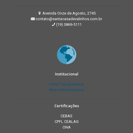
Avenida Onze de Agosto, 2745
contato@santacasadevalinhos.com.br
(19) 3869-5111
Institucional
Portal Transparência
Mesa Administrativa
Certificações
CEBAS
CPFL CEALAG
ONA