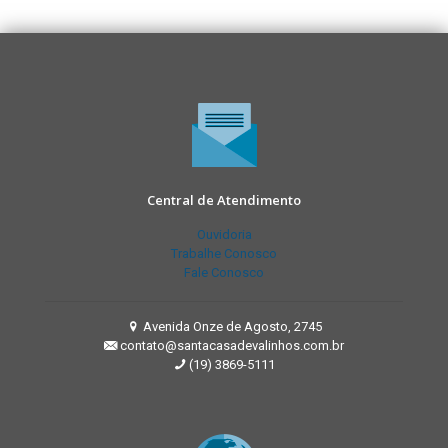
Central de Atendimento
Ouvidoria
Trabalhe Conosco
Fale Conosco
Avenida Onze de Agosto, 2745
contato@santacasadevalinhos.com.br
(19) 3869-5111