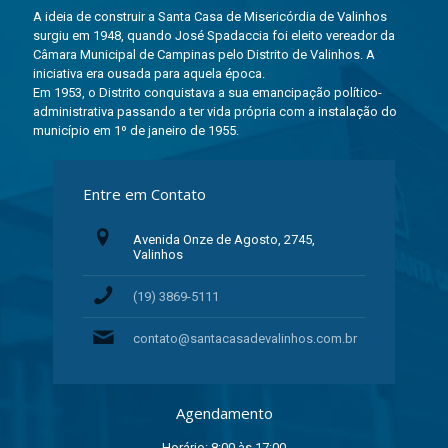
A ideia de construir a Santa Casa de Misericórdia de Valinhos
surgiu em 1948, quando José Spadaccia foi eleito vereador da
Câmara Municipal de Campinas pelo Distrito de Valinhos. A
iniciativa era ousada para aquela época.
Em 1953, o Distrito conquistava a sua emancipação político-
administrativa passando a ter vida própria com a instalação do
município em 1º de janeiro de 1955.
Entre em Contato
Avenida Onze de Agosto, 2745,
Valinhos
(19) 3869-5111
contato@santacasadevalinhos.com.br
Agendamento
Horário: 8:00 às 17:00