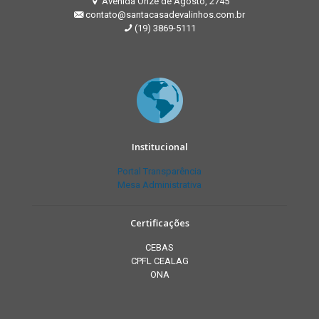
Avenida Onze de Agosto, 2745
contato@santacasadevalinhos.com.br
(19) 3869-5111
Institucional
Portal Transparência
Mesa Administrativa
Certificações
CEBAS
CPFL CEALAG
ONA