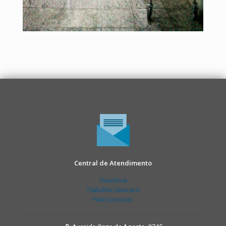
Central de Atendimento
Ouvidoria
Trabalhe Conosco
Fale Conosco