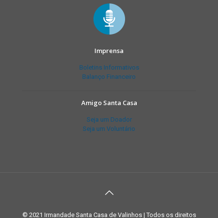
Imprensa
Boletins Informativos
Balanço Financeiro
Amigo Santa Casa
Seja um Doador
Seja um Voluntário
© 2021 Irmandade Santa Casa de Valinhos | Todos os direitos