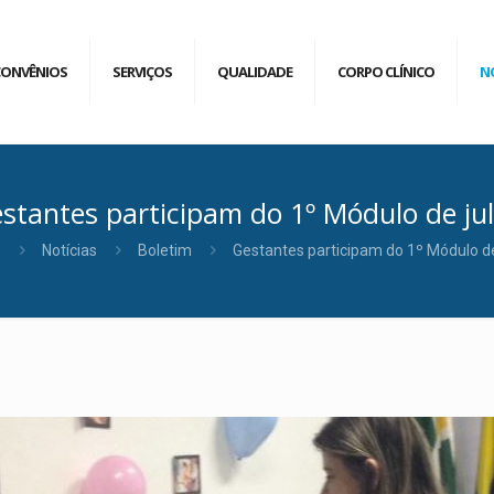
CONVÊNIOS
SERVIÇOS
QUALIDADE
CORPO CLÍNICO
N
stantes participam do 1º Módulo de ju
e
Notícias
Boletim
Gestantes participam do 1º Módulo de