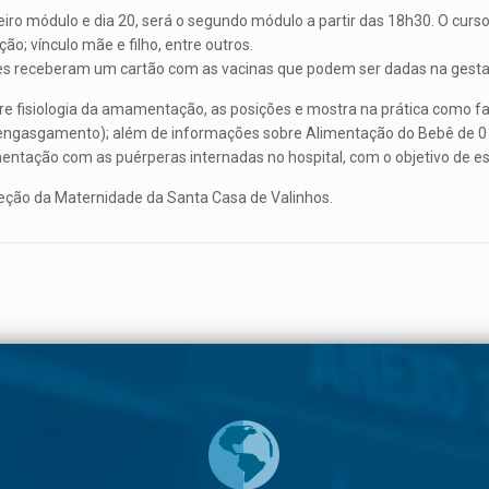
imeiro módulo e dia 20, será o segundo módulo a partir das 18h30. O cu
ão; vínculo mãe e filho, entre outros.
ntes receberam um cartão com as vacinas que podem ser dadas na gesta
 fisiologia da amamentação, as posições e mostra na prática como faz
engasgamento); além de informações sobre Alimentação do Bebê de 0 
ação com as puérperas internadas no hospital, com o objetivo de es
eção da Maternidade da Santa Casa de Valinhos.