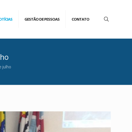
OTÍCIAS
GESTÃO DE PESSOAS
CONTATO
lho
 julho