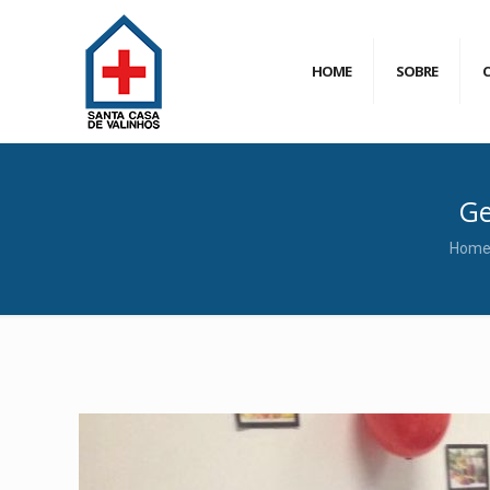
HOME
SOBRE
Ge
Hom