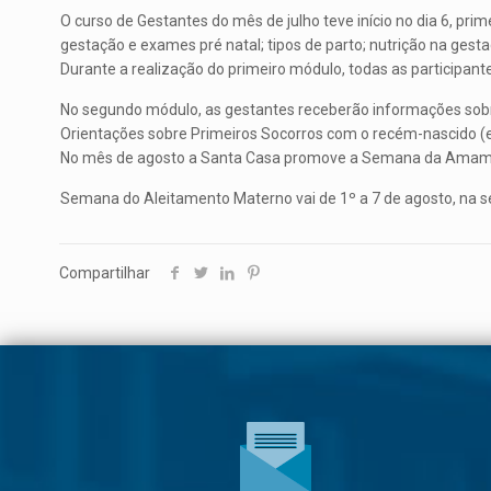
O curso de Gestantes do mês de julho teve início no dia 6, pr
gestação e exames pré natal; tipos de parto; nutrição na gestaç
Durante a realização do primeiro módulo, todas as participa
No segundo módulo, as gestantes receberão informações sobre
Orientações sobre Primeiros Socorros com o recém-nascido (
No mês de agosto a Santa Casa promove a Semana da Amament
Semana do Aleitamento Materno vai de 1º a 7 de agosto, na s
Compartilhar