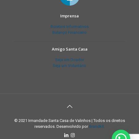
Imprensa
Boletins Informativos
Balanço Financeiro
Amigo Santa Casa
Seja um Doador
Seja um Voluntário
© 2021 Irmandade Santa Casa de Valinhos | Todos os direitos
reservados. Desenvolvido por
Brandkit.