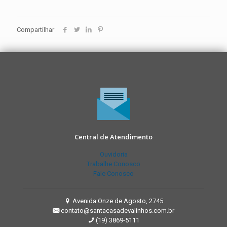
Compartilhar
Central de Atendimento
Ouvidoria
Trabalhe Conosco
Fale Conosco
Avenida Onze de Agosto, 2745
contato@santacasadevalinhos.com.br
(19) 3869-5111