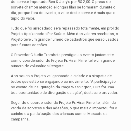
do sorvete importado Ben & Jerry’s por R$ 2,00. O preço do
sorvete chamou atenção e longas filas se formaram durante o
dia, porque fora do evento, o valor deste sorvete é mais que o
triplo do valor.
Tudo que foi arrecadado será repassado totalmente, em prol do
Projeto Apaixonados Por Saúde. Além dos valores recebidos, o
Projeto teve um grande número de cadastros que serão usados
para futuras adesões.
O Provedor Cláudio Trombeta prestigiou o evento juntamente
com o coordenador do Projeto Pr. Hiran Pimentel e um grande
número de voluntários Resgate.
Aos pouco o Projeto vai ganhando a cidade e a simpatia de
todos que estão se engajando ao movimento. “A participação
no evento de inauguração da Praça Washington, Luiz foi uma
boa oportunidade de divulgação da ação”, destaca o provedor.
Segundo o coordenador do Projeto Pr. Hiran Pimentel, além da
venda de sorvetes e das adesões, o que mais o impactou foi o
carinho e a participação das crianças com o Mascote da
campanha.