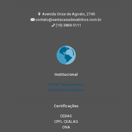
Avenida Onze de Agosto, 2745
contato@santacasadevalinhos.com.br
(19) 3869-5111
Institucional
Portal Transparência
Mesa Administrativa
Certificações
CEBAS
CPFL CEALAG
ONA