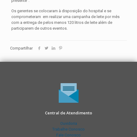
presente”.
Os gerentes se colocaram à disposição do hospital e se
comprometeram em realizar uma campanha de leite por mês
com a entrega de pelos menos 120 litros de leite além de
participarem de outros eventos.
Compartilhar
Central de Atendimento
Ouvidoria
Trabalhe Conosco
Fale Conosco