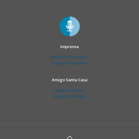
Imprensa
Boletins Informativos
Balanço Financeiro
Amigo Santa Casa
Seja um Doador
Seja um Voluntário