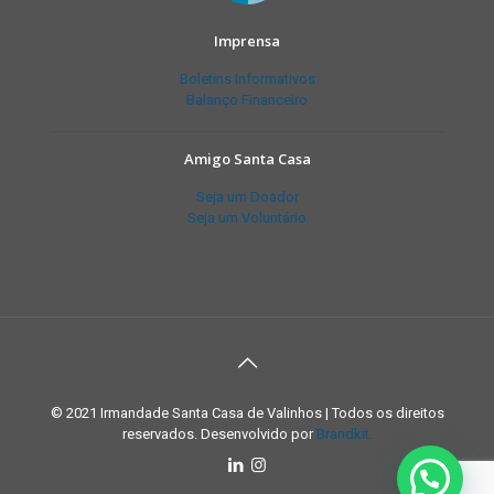
Imprensa
Boletins Informativos
Balanço Financeiro
Amigo Santa Casa
Seja um Doador
Seja um Voluntário
© 2021 Irmandade Santa Casa de Valinhos | Todos os direitos
reservados. Desenvolvido por
Brandkit.