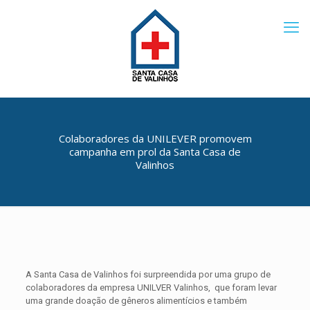
Colaboradores da UNILEVER promovem
campanha em prol da Santa Casa de
Valinhos
A Santa Casa de Valinhos foi surpreendida por uma grupo de
colaboradores da empresa UNILVER Valinhos, que foram levar
uma grande doação de gêneros alimentícios e também