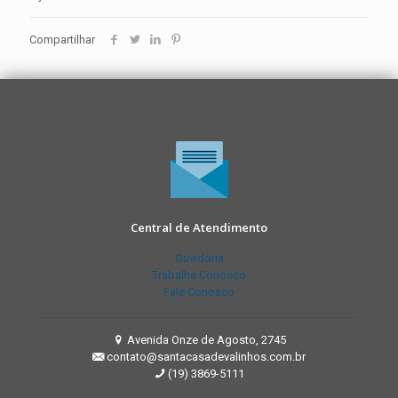
Compartilhar
Central de Atendimento
Ouvidoria
Trabalhe Conosco
Fale Conosco
Avenida Onze de Agosto, 2745
contato@santacasadevalinhos.com.br
(19) 3869-5111