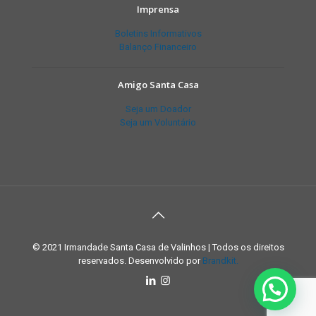
Imprensa
Boletins Informativos
Balanço Financeiro
Amigo Santa Casa
Seja um Doador
Seja um Voluntário
© 2021 Irmandade Santa Casa de Valinhos | Todos os direitos
reservados. Desenvolvido por
Brandkit.