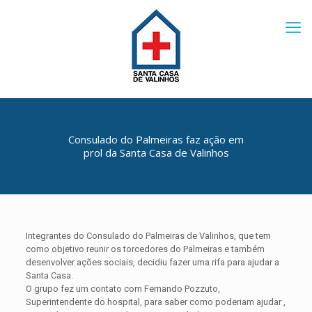
Consulado do Palmeiras faz ação em
prol da Santa Casa de Valinhos
Integrantes do Consulado do Palmeiras de Valinhos, que tem
como objetivo reunir os torcedores do Palmeiras e também
desenvolver ações sociais, decidiu fazer uma rifa para ajudar a
Santa Casa.
O grupo fez um contato com Fernando Pozzuto,
Superintendente do hospital, para saber como poderiam ajudar ,