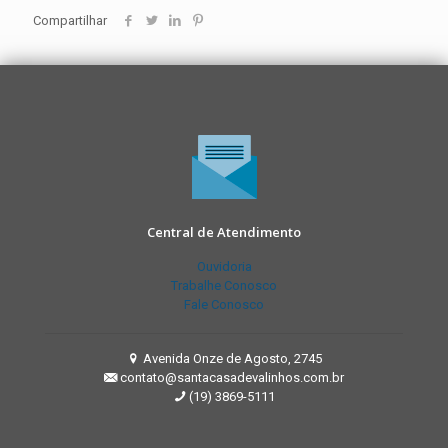
Compartilhar
Central de Atendimento
Ouvidoria
Trabalhe Conosco
Fale Conosco
Avenida Onze de Agosto, 2745
contato@santacasadevalinhos.com.br
(19) 3869-5111