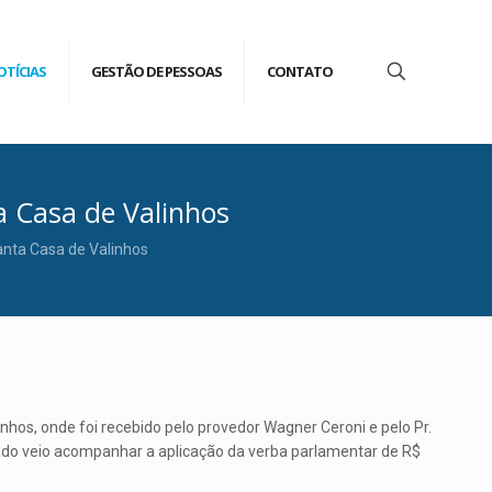
OTÍCIAS
GESTÃO DE PESSOAS
CONTATO
a Casa de Valinhos
anta Casa de Valinhos
nhos, onde foi recebido pelo provedor Wagner Ceroni e pelo Pr.
tado veio acompanhar a aplicação da verba parlamentar de R$