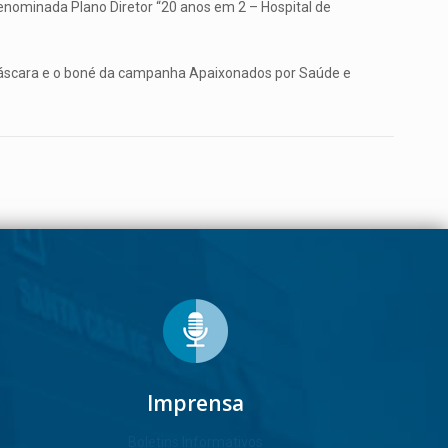
nominada Plano Diretor “20 anos em 2 – Hospital de
 máscara e o boné da campanha Apaixonados por Saúde e
Imprensa
Boletins Informativos