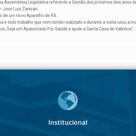
Assembleia Legislativa referente a Gestão dos próximos dois anos de
– José Luiz Zanivan.
ção de um novo Aparelho de RX.
a e todo trabalho que vem sendo realizado e durante a visita usou a
face, Seja um Apaixonado Por Saúde e ajude a Santa Casa de Valinhos”.
Institucional
Portal Transparência