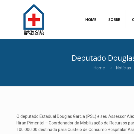
HOME
SOBRE
Deputado Douglas 
Home
Notícias
O deputado Estadual Douglas Garcia (PSL) e seu Assessor Alexa
Hiran Pimentel – Coordenador da Mobilização de Recursos para
100.000,00 destinada para Custeio de Consumo Hospitalar Assi