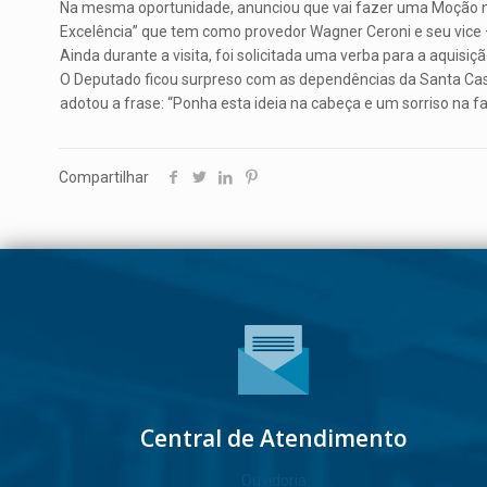
Na mesma oportunidade, anunciou que vai fazer uma Moção na 
Excelência” que tem como provedor Wagner Ceroni e seu vice 
Ainda durante a visita, foi solicitada uma verba para a aquisi
O Deputado ficou surpreso com as dependências da Santa Cas
adotou a frase: “Ponha esta ideia na cabeça e um sorriso na 
Compartilhar
Central de Atendimento
Ouvidoria