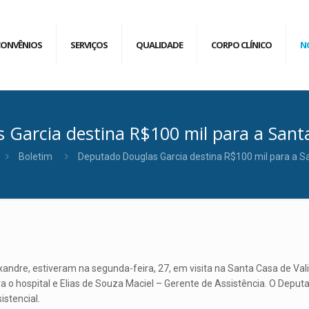
CONVÊNIOS
SERVIÇOS
QUALIDADE
CORPO CLÍNICO
N
Garcia destina R$100 mil para a Sant
Boletim
Deputado Douglas Garcia destina R$100 mil para a S
ndre, estiveram na segunda-feira, 27, em visita na Santa Casa de Vali
 o hospital e Elias de Souza Maciel – Gerente de Assistência. O Depu
stencial.