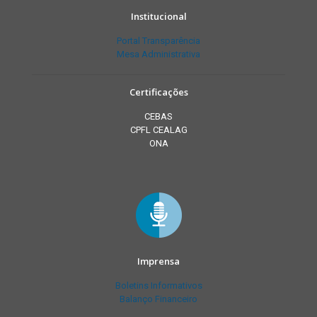
Institucional
Portal Transparência
Mesa Administrativa
Certificações
CEBAS
CPFL CEALAG
ONA
Imprensa
Boletins Informativos
Balanço Financeiro