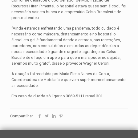
Conforme destacou o coordenador de Mobilização de
Recursos Hiran Pimentel, o hospital estava quase sem álcool, foi
necessário sair em busca e o empresário Celso Bracalente de
pronto atendeu.
“Ainda estamos enfrentando uma pandemia, todo cuidado é
necessário como máscara, distanciamento e no hospital o
álcool em gel é fundamental desde a entrada, nas recepções,
corredores, nos consultórios e em todas as dependências a
nossa necessidade é grande e urgente, agradeço ao Celso
Bracalente e faço um apelo para quem mais puder nos ajudar,
seremos muito grato”, disse o provedor Wagner Ceroni.
A doação foi recebida por Maria Elena Nunes da Costa,
Coordenadora de Hotelaria e que vem suprir momentaneamente
a necessidade.
Em caso de dúvida só ligar no 3869-5111 ramal 301.
Compartilhar