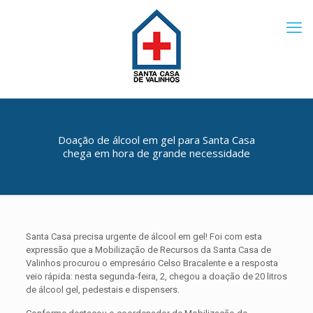
Doação de álcool em gel para Santa Casa
chega em hora de grande necessidade
Santa Casa precisa urgente de álcool em gel! Foi com esta
expressão que a Mobilização de Recursos da Santa Casa de
Valinhos procurou o empresário Celso Bracalente e a resposta
veio rápida: nesta segunda-feira, 2, chegou a doação de 20 litros
de álcool gel, pedestais e dispensers.