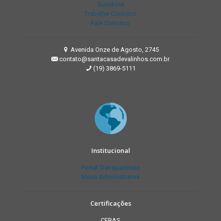
Ouvidoria
Trabalhe Conosco
Fale Conosco
Avenida Onze de Agosto, 2745
contato@santacasadevalinhos.com.br
(19) 3869-5111
Institucional
Portal Transparência
Mesa Administrativa
Certificações
CEBAS