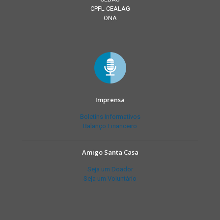
CPFL CEALAG
ONA
Imprensa
Boletins Informativos
Balanço Financeiro
Amigo Santa Casa
Seja um Doador
Seja um Voluntário