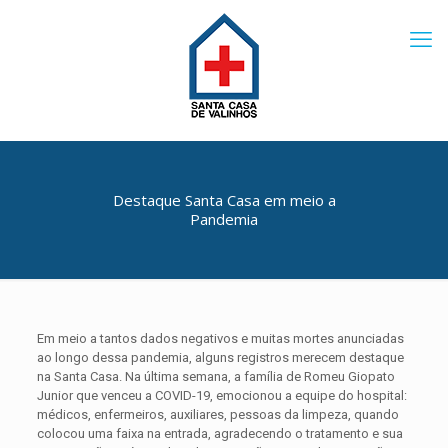
Destaque Santa Casa em meio a
Pandemia
Em meio a tantos dados negativos e muitas mortes anunciadas
ao longo dessa pandemia, alguns registros merecem destaque
na Santa Casa. Na última semana, a família de Romeu Giopato
Junior que venceu a COVID-19, emocionou a equipe do hospital:
médicos, enfermeiros, auxiliares, pessoas da limpeza, quando
colocou uma faixa na entrada, agradecendo o tratamento e sua