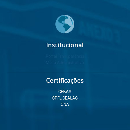
Institucional
Portal Transparência
Mesa Administrativa
Certificações
CEBAS
CPFL CEALAG
ONA