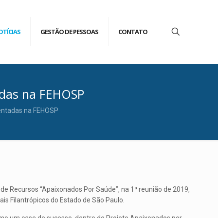
OTÍCIAS
GESTÃO DE PESSOAS
CONTATO
adas na FEHOSP
sentadas na FEHOSP
o de Recursos “Apaixonados Por Saúde”, na 1ª reunião de 2019,
is Filantrópicos do Estado de São Paulo.