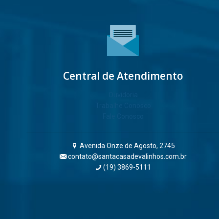
Central de Atendimento
Ouvidoria
Trabalhe Conosco
Fale Conosco
Avenida Onze de Agosto, 2745
contato@santacasadevalinhos.com.br
(19) 3869-5111