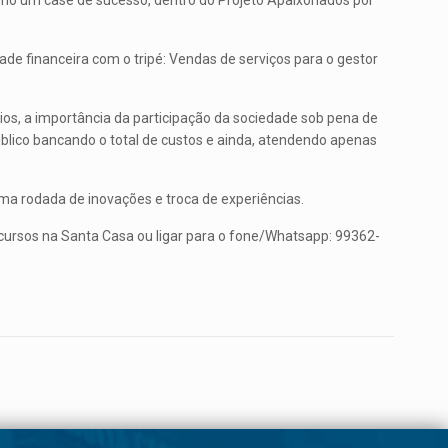
mo um case de sucesso, dentro do Projeto Apaixonados por
de financeira com o tripé: Vendas de serviços para o gestor
os, a importância da participação da sociedade sob pena de
úblico bancando o total de custos e ainda, atendendo apenas
a rodada de inovações e troca de experiências.
cursos na Santa Casa ou ligar para o fone/Whatsapp: 99362-