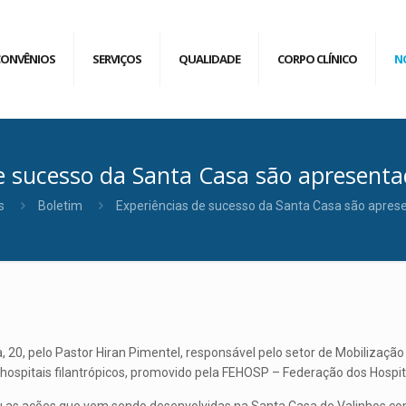
CONVÊNIOS
SERVIÇOS
QUALIDADE
CORPO CLÍNICO
N
de sucesso da Santa Casa são apresent
s
Boletim
Experiências de sucesso da Santa Casa são apre
 20, pelo Pastor Hiran Pimentel, responsável pelo setor de Mobilizaçã
hospitais filantrópicos, promovido pela FEHOSP – Federação dos Hospita