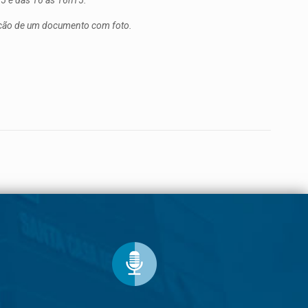
15 e das 16 às 16h15.
tação de um documento com foto.