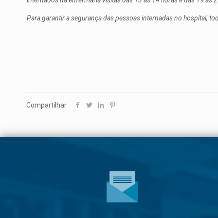
internados na enfermaria visitas das 13 às 14 horas e das 19 às 
Para garantir a segurança das pessoas internadas no hospital, t
Compartilhar