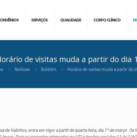
CONVÊNIOS
SERVIÇOS
QUALIDADE
CORPO CLÍNICO
N
orário de visitas muda a partir do dia 
me
Notícias
Boletim
Horário de visitas muda a partir do d
 de Valinhos, entra em vigor a partir de quarta-feira, dia 1º de março. Os 