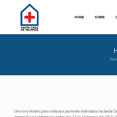
HOME
SOBRE
H
Ho
Um novo horário para visita aos pacientes internados na Santa Casa