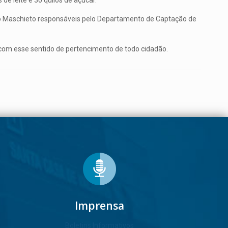
de leite e 30 quilos de açúcar.
io Maschieto responsáveis pelo Departamento de Captação de
 com esse sentido de pertencimento de todo cidadão.
Imprensa
Boletins Informativos