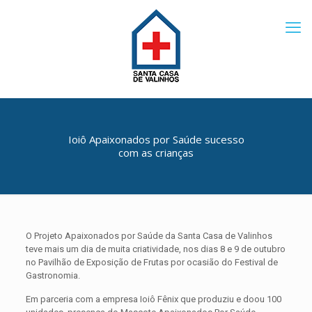
Ioiô Apaixonados por Saúde sucesso
com as crianças
O Projeto Apaixonados por Saúde da Santa Casa de Valinhos
teve mais um dia de muita criatividade, nos dias 8 e 9 de outubro
no Pavilhão de Exposição de Frutas por ocasião do Festival de
Gastronomia.
Em parceria com a empresa Ioiô Fênix que produziu e doou 100