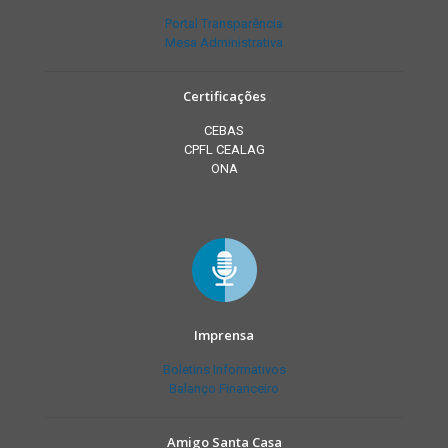
Portal Transparência
Mesa Administrativa
Certificações
CEBAS
CPFL CEALAG
ONA
Imprensa
Boletins Informativos
Balanço Financeiro
Amigo Santa Casa