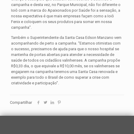
campanha e desta vez, no Parque Municipal, não foi diferente o
Ioiô com a marca do Apaixonados por Saúde foi a sensação, a
nossa expectativa é que mais empresas façam como a Ioiô
Fenix e coloquem os seus produtos para somar em nossa
campanha”.
Também o Superintendente da Santa Casa Edson Manzano vem
acompanhando de perto a campanha. “Estamos otimistas com
o sucesso, precisamos de ajuda para que o nosso hospital se
mantenha de portas abertas para atender a necessidade de
saúde de todos os cidadãos valinhenses. A campanha propõe
R$0,33 dia, o que equivale a R$10,00 mês, se os valinhenses se
engajarem na campanha teremos uma Santa Casa renovada e
exemplo para todo o Brasil de como superar a crise com
criatividade e participação”.
Compartilhar