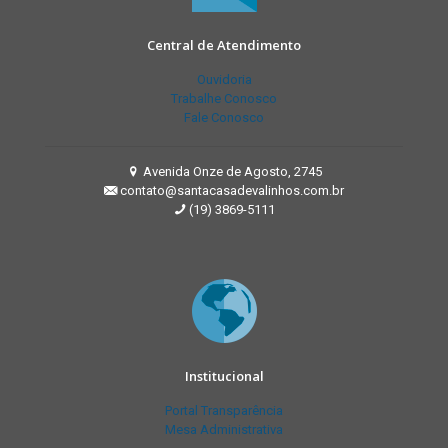
Central de Atendimento
Ouvidoria
Trabalhe Conosco
Fale Conosco
Avenida Onze de Agosto, 2745
contato@santacasadevalinhos.com.br
(19) 3869-5111
Institucional
Portal Transparência
Mesa Administrativa