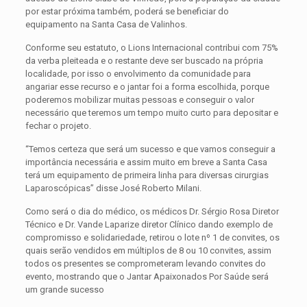
por estar próxima também, poderá se beneficiar do
equipamento na Santa Casa de Valinhos.
Conforme seu estatuto, o Lions Internacional contribui com 75%
da verba pleiteada e o restante deve ser buscado na própria
localidade, por isso o envolvimento da comunidade para
angariar esse recurso e o jantar foi a forma escolhida, porque
poderemos mobilizar muitas pessoas e conseguir o valor
necessário que teremos um tempo muito curto para depositar e
fechar o projeto.
“Temos certeza que será um sucesso e que vamos conseguir a
importância necessária e assim muito em breve a Santa Casa
terá um equipamento de primeira linha para diversas cirurgias
Laparoscópicas” disse José Roberto Milani.
Como será o dia do médico, os médicos Dr. Sérgio Rosa Diretor
Técnico e Dr. Vande Laparize diretor Clínico dando exemplo de
compromisso e solidariedade, retirou o lote nº 1 de convites, os
quais serão vendidos em múltiplos de 8 ou 10 convites, assim
todos os presentes se comprometeram levando convites do
evento, mostrando que o Jantar Apaixonados Por Saúde será
um grande sucesso