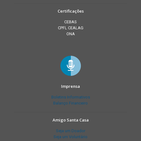
Certificações
CEBAS
CPFL CEALAG
ONA
Imprensa
Boletins Informativos
Balanço Financeiro
Amigo Santa Casa
Seja um Doador
Seja um Voluntário