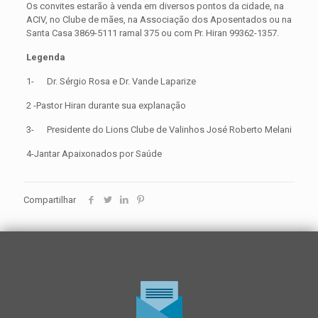
Os convites estarão à venda em diversos pontos da cidade, na
ACIV, no Clube de mães, na Associação dos Aposentados ou na
Santa Casa 3869-5111 ramal 375 ou com Pr. Hiran 99362-1357.
Legenda
1- Dr. Sérgio Rosa e Dr. Vande Laparize
2 -Pastor Hiran durante sua explanação
3- Presidente do Lions Clube de Valinhos José Roberto Melani
4-Jantar Apaixonados por Saúde
Compartilhar