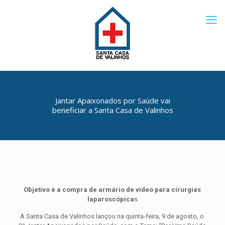
Jantar Apaixonados por Saúde vai
beneficiar a Santa Casa de Valinhos
Objetivo é a compra de armário de video para cirurgias
laparoscópica
s
A Santa Casa de Valinhos lançou na quinta-feira, 9 de agosto, o