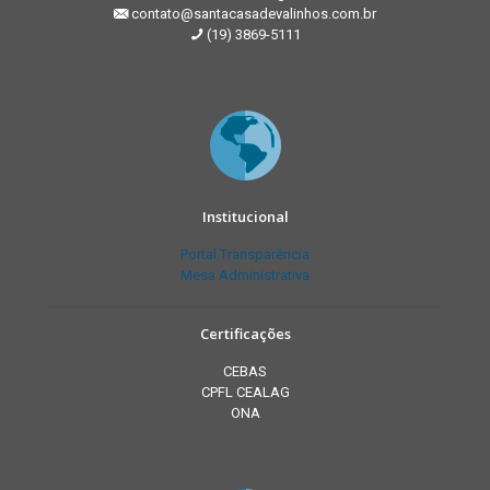
contato@santacasadevalinhos.com.br
(19) 3869-5111
Institucional
Portal Transparência
Mesa Administrativa
Certificações
CEBAS
CPFL CEALAG
ONA