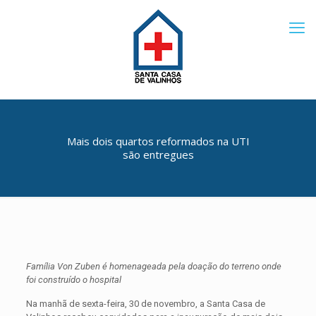
Mais dois quartos reformados na UTI
são entregues
Família Von Zuben é homenageada pela doação do terreno onde
foi construído o hospital
Na manhã de sexta-feira, 30 de novembro, a Santa Casa de