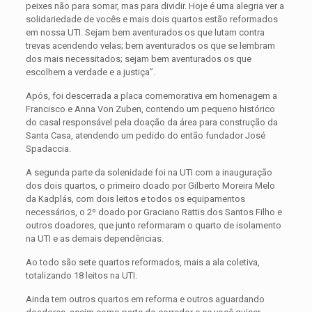
peixes não para somar, mas para dividir. Hoje é uma alegria ver a
solidariedade de vocês e mais dois quartos estão reformados
em nossa UTI. Sejam bem aventurados os que lutam contra
trevas acendendo velas; bem aventurados os que se lembram
dos mais necessitados; sejam bem aventurados os que
escolhem a verdade e a justiça”.
Após, foi descerrada a placa comemorativa em homenagem a
Francisco e Anna Von Zuben, contendo um pequeno histórico
do casal responsável pela doação da área para construção da
Santa Casa, atendendo um pedido do então fundador José
Spadaccia.
A segunda parte da solenidade foi na UTI com a inauguração
dos dois quartos, o primeiro doado por Gilberto Moreira Melo
da Kadplás, com dois leitos e todos os equipamentos
necessários, o 2º doado por Graciano Rattis dos Santos Filho e
outros doadores, que junto reformaram o quarto de isolamento
na UTI e as demais dependências.
Ao todo são sete quartos reformados, mais a ala coletiva,
totalizando 18 leitos na UTI.
Ainda tem outros quartos em reforma e outros aguardando