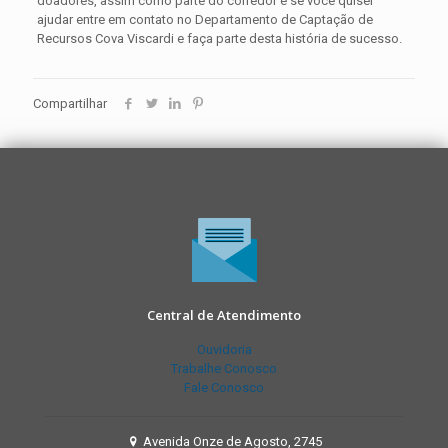
doadores, assim como parte do corredor e se você quiser
ajudar entre em contato no Departamento de Captação de
Recursos Cova Viscardi e faça parte desta história de sucesso.
Compartilhar
Central de Atendimento
Ouvidoria
Trabalhe Conosco
Fale Conosco
Avenida Onze de Agosto, 2745