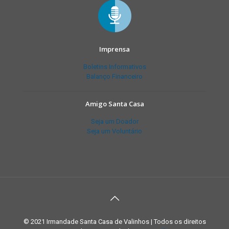
Imprensa
Boletins Informativos
Balanço Financeiro
Amigo Santa Casa
Seja um Doador
Seja um Voluntário
© 2021 Irmandade Santa Casa de Valinhos | Todos os direitos