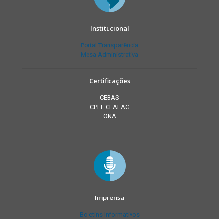
Institucional
Portal Transparência
Mesa Administrativa
Certificações
CEBAS
CPFL CEALAG
ONA
Imprensa
Boletins Informativos