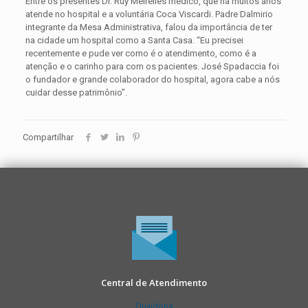
Entre os presentes Dr. Ruy Meirelles médico, que há muitos anos
atende no hospital e a voluntária Coca Viscardi. Padre Dalmirio
integrante da Mesa Administrativa, falou da importância de ter
na cidade um hospital como a Santa Casa. “Eu precisei
recentemente e pude ver como é o atendimento, como é a
atenção e o carinho para com os pacientes. José Spadaccia foi
o fundador e grande colaborador do hospital, agora cabe a nós
cuidar desse patrimônio”.
Compartilhar
Central de Atendimento
Ouvidoria