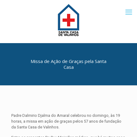
Missa de Ação de Graças pela Santa
Casa
Padre Dalmirio Djalma do Amaral celebrou no domingo, às 19
horas, a missa em ação de graças pelos 57 anos de fundação
da Santa Casa de Valinhos.