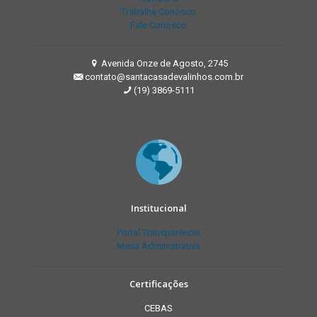
Trabalhe Conosco
Fale Conosco
Avenida Onze de Agosto, 2745
contato@santacasadevalinhos.com.br
(19) 3869-5111
Institucional
Portal Transparência
Mesa Administrativa
Certificações
CEBAS