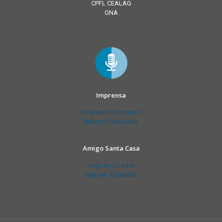
CPFL CEALAG
ONA
Imprensa
Boletins Informativos
Balanço Financeiro
Amigo Santa Casa
Seja um Doador
Seja um Voluntário