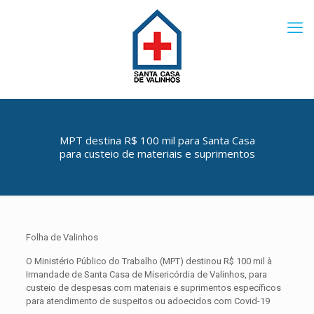
MPT destina R$ 100 mil para Santa Casa
para custeio de materiais e suprimentos
Folha de Valinhos
O Ministério Público do Trabalho (MPT) destinou R$ 100 mil à
Irmandade de Santa Casa de Misericórdia de Valinhos, para
custeio de despesas com materiais e suprimentos específicos
para atendimento de suspeitos ou adoecidos com Covid-19