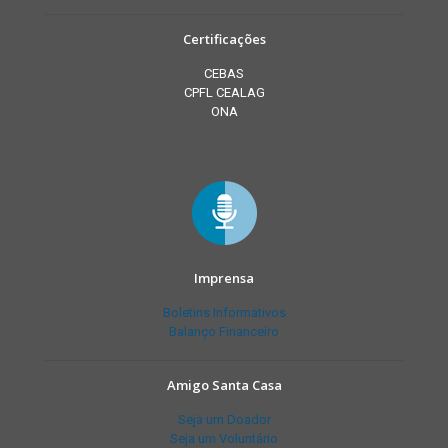
Certificações
CEBAS
CPFL CEALAG
ONA
Imprensa
Boletins Informativos
Balanço Financeiro
Amigo Santa Casa
Seja um Doador
Seja um Voluntário