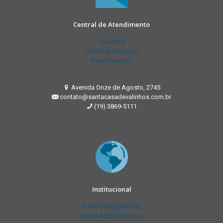
Central de Atendimento
Ouvidoria
Trabalhe Conosco
Fale Conosco
Avenida Onze de Agosto, 2745
contato@santacasadevalinhos.com.br
(19) 3869-5111
Institucional
Portal Transparência
Mesa Administrativa