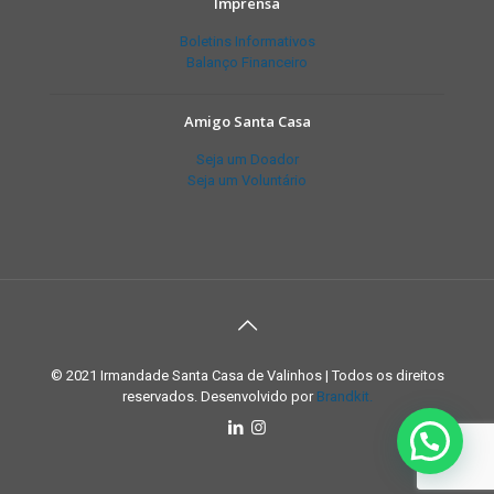
Imprensa
Boletins Informativos
Balanço Financeiro
Amigo Santa Casa
Seja um Doador
Seja um Voluntário
© 2021 Irmandade Santa Casa de Valinhos | Todos os direitos
reservados. Desenvolvido por
Brandkit.