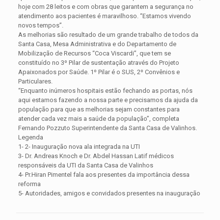
hoje com 28 leitos e com obras que garantem a segurança no
atendimento aos pacientes é maravilhoso. “Estamos vivendo
novos tempos”.
As melhorias são resultado de um grande trabalho de todos da
Santa Casa, Mesa Administrativa e do Departamento de
Mobilização de Recursos “Coca Viscardi”, que tem se
constituído no 3º Pilar de sustentação através do Projeto
Apaixonados por Saúde. 1º Pilar é o SUS, 2º Convênios e
Particulares.
“Enquanto inúmeros hospitais estão fechando as portas, nós
aqui estamos fazendo a nossa parte e precisamos da ajuda da
população para que as melhorias sejam constantes para
atender cada vez mais a saúde da população”, completa
Fernando Pozzuto Superintendente da Santa Casa de Valinhos.
Legenda
1- 2- Inauguração nova ala integrada na UTI
3- Dr. Andreas Knoch e Dr. Abdel Hassan Latif médicos
responsáveis da UTI da Santa Casa de Valinhos
4- Pr.Hiran Pimentel fala aos presentes da importância dessa
reforma
5- Autoridades, amigos e convidados presentes na inauguração