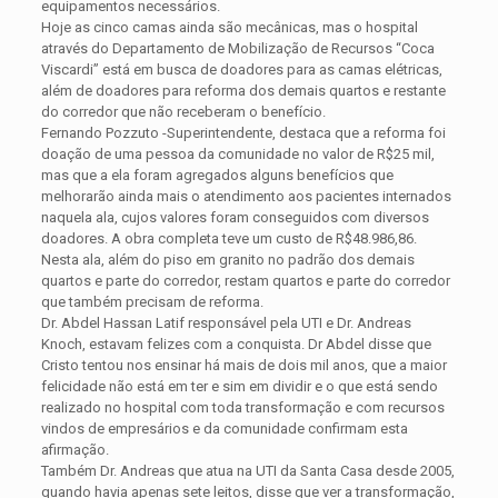
equipamentos necessários.
Hoje as cinco camas ainda são mecânicas, mas o hospital
através do Departamento de Mobilização de Recursos “Coca
Viscardi” está em busca de doadores para as camas elétricas,
além de doadores para reforma dos demais quartos e restante
do corredor que não receberam o benefício.
Fernando Pozzuto -Superintendente, destaca que a reforma foi
doação de uma pessoa da comunidade no valor de R$25 mil,
mas que a ela foram agregados alguns benefícios que
melhorarão ainda mais o atendimento aos pacientes internados
naquela ala, cujos valores foram conseguidos com diversos
doadores. A obra completa teve um custo de R$48.986,86.
Nesta ala, além do piso em granito no padrão dos demais
quartos e parte do corredor, restam quartos e parte do corredor
que também precisam de reforma.
Dr. Abdel Hassan Latif responsável pela UTI e Dr. Andreas
Knoch, estavam felizes com a conquista. Dr Abdel disse que
Cristo tentou nos ensinar há mais de dois mil anos, que a maior
felicidade não está em ter e sim em dividir e o que está sendo
realizado no hospital com toda transformação e com recursos
vindos de empresários e da comunidade confirmam esta
afirmação.
Também Dr. Andreas que atua na UTI da Santa Casa desde 2005,
quando havia apenas sete leitos, disse que ver a transformação,