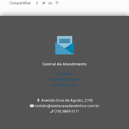
Compartilhar
Central de Atendimento
Ouvidoria
Trabalhe Conosco
Fale Conosco
Avenida Onze de Agosto, 2745
contato@santacasadevalinhos.com.br
(19) 3869-5111