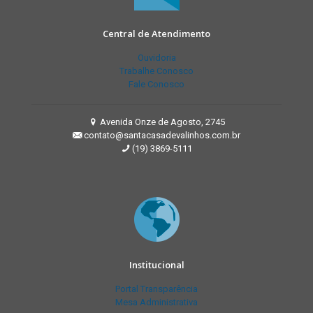
Central de Atendimento
Ouvidoria
Trabalhe Conosco
Fale Conosco
Avenida Onze de Agosto, 2745
contato@santacasadevalinhos.com.br
(19) 3869-5111
Institucional
Portal Transparência
Mesa Administrativa