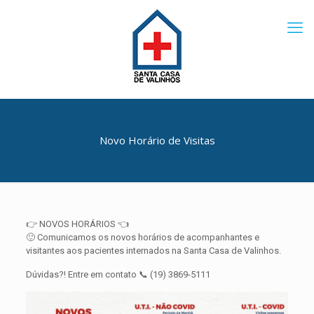
Novo Horário de Visitas
👉 NOVOS HORÁRIOS 👈
🙂 Comunicamos os novos horários de acompanhantes e
visitantes aos pacientes internados na Santa Casa de Valinhos.
Dúvidas?! Entre em contato 📞 (19) 3869-5111