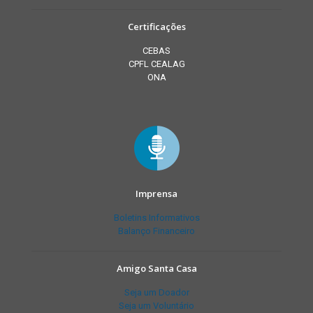
Certificações
CEBAS
CPFL CEALAG
ONA
Imprensa
Boletins Informativos
Balanço Financeiro
Amigo Santa Casa
Seja um Doador
Seja um Voluntário