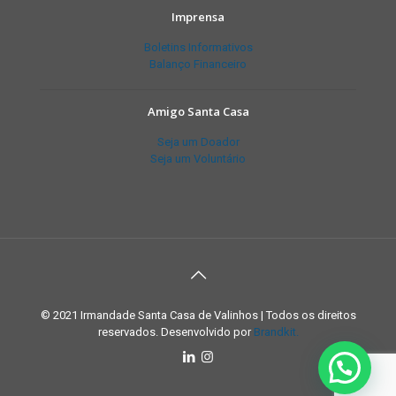
Imprensa
Boletins Informativos
Balanço Financeiro
Amigo Santa Casa
Seja um Doador
Seja um Voluntário
© 2021 Irmandade Santa Casa de Valinhos | Todos os direitos
reservados. Desenvolvido por
Brandkit.