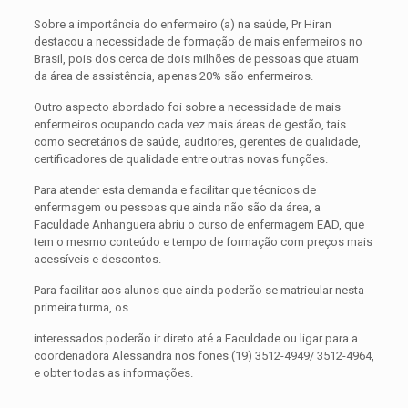
Sobre a importância do enfermeiro (a) na saúde, Pr Hiran
destacou a necessidade de formação de mais enfermeiros no
Brasil, pois dos cerca de dois milhões de pessoas que atuam
da área de assistência, apenas 20% são enfermeiros.
Outro aspecto abordado foi sobre a necessidade de mais
enfermeiros ocupando cada vez mais áreas de gestão, tais
como secretários de saúde, auditores, gerentes de qualidade,
certificadores de qualidade entre outras novas funções.
Para atender esta demanda e facilitar que técnicos de
enfermagem ou pessoas que ainda não são da área, a
Faculdade Anhanguera abriu o curso de enfermagem EAD, que
tem o mesmo conteúdo e tempo de formação com preços mais
acessíveis e descontos.
Para facilitar aos alunos que ainda poderão se matricular nesta
primeira turma, os
interessados poderão ir direto até a Faculdade ou ligar para a
coordenadora Alessandra nos fones (19) 3512-4949/ 3512-4964,
e obter todas as informações.