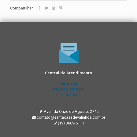
Compartilhar
Central de Atendimento
Ouvidoria
Trabalhe Conosco
Fale Conosco
Avenida Onze de Agosto, 2745
contato@santacasadevalinhos.com.br
(19) 3869-5111