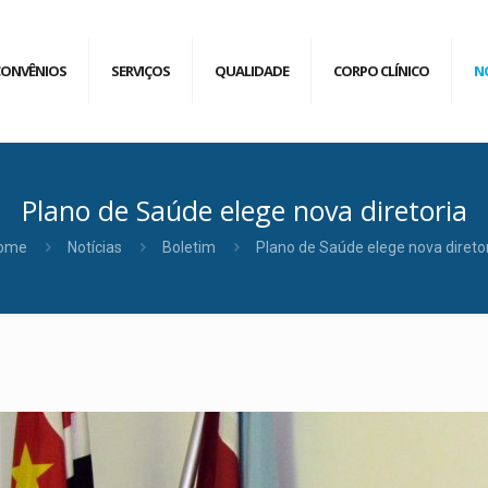
CONVÊNIOS
SERVIÇOS
QUALIDADE
CORPO CLÍNICO
N
Plano de Saúde elege nova diretoria
ome
Notícias
Boletim
Plano de Saúde elege nova direto