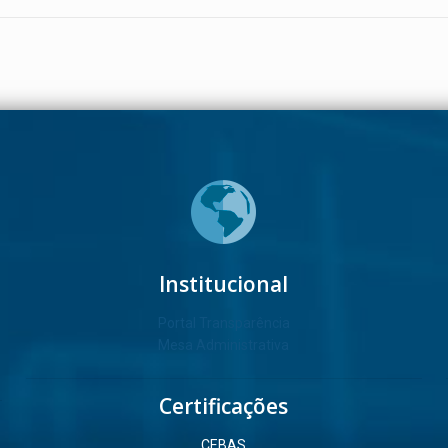
Institucional
Portal Transparência
Mesa Administrativa
Certificações
CEBAS