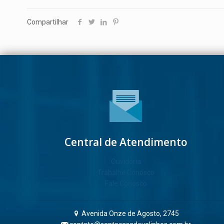
Compartilhar
Central de Atendimento
Ouvidoria
Trabalhe Conosco
Fale Conosco
Avenida Onze de Agosto, 2745