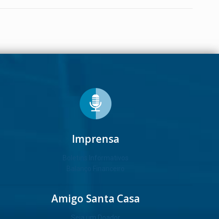
Imprensa
Boletins Informativos
Balanço Financeiro
Amigo Santa Casa
Seja um Doador