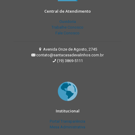
Central de Atendimento
Ouvidoria
Trabalhe Conosco
Fale Conosco
Avenida Onze de Agosto, 2745
contato@santacasadevalinhos.com.br
(19) 3869-5111
Institucional
Portal Transparência
Mesa Administrativa