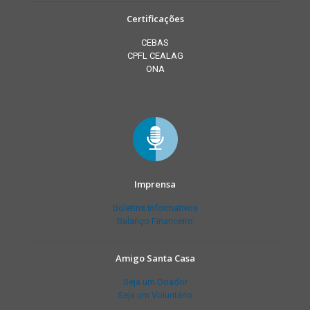
Certificações
CEBAS
CPFL CEALAG
ONA
Imprensa
Boletins Informativos
Balanço Financeiro
Amigo Santa Casa
Seja um Doador
Seja um Voluntário