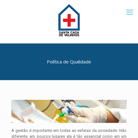
Política de Qualidade
A gestão é importante em todas as esferas da sociedade. Não
diferente, em poucos lugares ela é tão essencial como em um