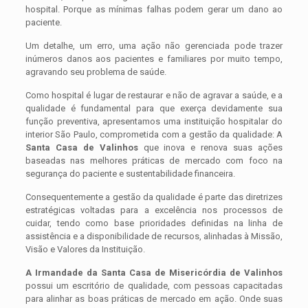
hospital. Porque as mínimas falhas podem gerar um dano ao
paciente.
Um detalhe, um erro, uma ação não gerenciada pode trazer
inúmeros danos aos pacientes e familiares por muito tempo,
agravando seu problema de saúde.
Como hospital é lugar de restaurar e não de agravar a saúde, e a
qualidade é fundamental para que exerça devidamente sua
função preventiva, apresentamos uma instituição hospitalar do
interior São Paulo, comprometida com a gestão da qualidade: A
Santa Casa de Valinhos
que inova e renova suas ações
baseadas nas melhores práticas de mercado com foco na
segurança do paciente e sustentabilidade financeira.
Consequentemente a gestão da qualidade é parte das diretrizes
estratégicas voltadas para a excelência nos processos de
cuidar, tendo como base prioridades definidas na linha de
assistência e a disponibilidade de recursos, alinhadas à Missão,
Visão e Valores da Instituição.
A Irmandade da Santa Casa de Misericórdia de Valinhos
possui um escritório de qualidade, com pessoas capacitadas
para alinhar as boas práticas de mercado em ação. Onde suas