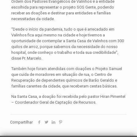
Ordem dos Pastores Evangélicos de Valinhos é a entidade
escolhida para representar o projeto SOS Gente, podendo
receber as doações e destinar para entidades e famílias
necessitadas da cidade.
“Desde o início da pandemia, tudo o que é arrecadado em
Valinhos fica aqui mesmo na cidade e hoje tivemos a
oportunidade de contemplar a Santa Casa de Valinhos com 300
quilos de arroz, porque sabemos da necessidade do nosso
hospital, onde conheço o trabalho e toda sua credibilidade”,
disse Pr. Marcelo.
Também hoje foram atendidas com doações o Projeto Samuel
que cuida de moradores em situação de rua, o Centro de
Recuperação de dependentes químicos de Barão Geraldo e
famílias carentes da cidade, que receberam cestas básicas.
Na Santa Casa, a doação foi recebida pelo pastor Hiran Pimentel
– Coordenador Geral de Captação de Recursos.
Compartilhar