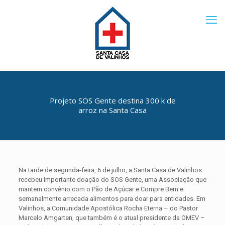
Projeto SOS Gente destina 300 k de
arroz na Santa Casa
Na tarde de segunda-feira, 6 de julho, a Santa Casa de Valinhos
recebeu importante doação do SOS Gente, uma Associação que
mantem convênio com o Pão de Açúcar e Compre Bem e
semanalmente arrecada alimentos para doar para entidades. Em
Valinhos, a Comunidade Apostólica Rocha Eterna – do Pastor
Marcelo Amgarten, que também é o atual presidente da OMEV –