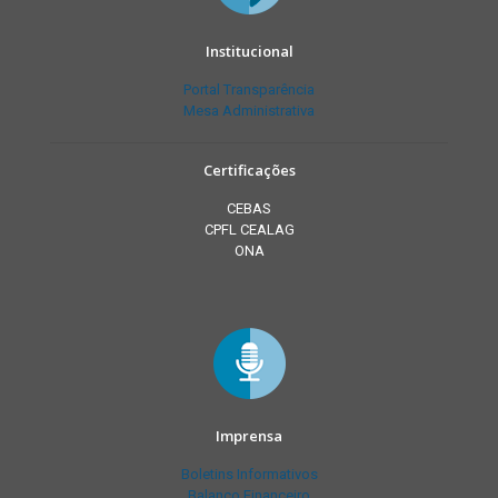
Institucional
Portal Transparência
Mesa Administrativa
Certificações
CEBAS
CPFL CEALAG
ONA
Imprensa
Boletins Informativos
Balanço Financeiro