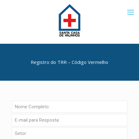
Registro do TRR – Código Vermelho