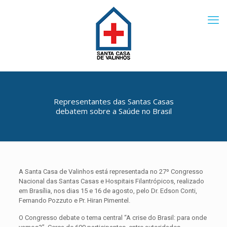
Representantes das Santas Casas
debatem sobre a Saúde no Brasil
A Santa Casa de Valinhos está representada no 27º Congresso
Nacional das Santas Casas e Hospitais Filantrópicos, realizado
em Brasília, nos dias 15 e 16 de agosto, pelo Dr. Edson Conti,
Fernando Pozzuto e Pr. Hiran Pimentel.
O Congresso debate o tema central “A crise do Brasil: para onde