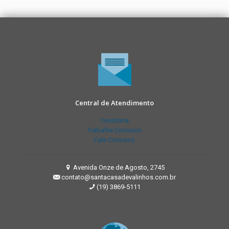
Central de Atendimento
Ouvidoria
Trabalhe Conosco
Fale Conosco
Avenida Onze de Agosto, 2745
contato@santacasadevalinhos.com.br
(19) 3869-5111