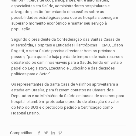
vamos?”. Cerca de 600 participantes, entre autoridades,
especialistas em Saúde, administradores hospitalares e
advogados, estão fomentando discussões sobre as
possibilidades estratégicas para que os hospitais consigam
superar o momento econômico e manter seu serviço à
população.
Segundo o presidente da Confederação das Santas Casas de
Misericórdia, Hospitais e Entidades Filantrópicas – CMB, Edson
Rogatti, o setor Saúde precisa direcionar bem os próximos
passos, “para que não haja perda de tempo e de mais recursos,
debatendo os caminhos viáveis para a Saúde, tendo em vista o
papel do Legislativo, Executivo e Judiciário e das decisões
políticas para o Setor”.
Os representantes da Santa Casa de Valinhos aproveitaram a
estadia em Brasília, para fazerem contatos na Câmara dos
Deputados e no Ministério da Saúde em busca de recursos para
hospital e também protocolar o pedido de alteração de valor
do teto do SUS e o protocolo pedido a Certificação como
Hospital Ensino.
Compartilhar