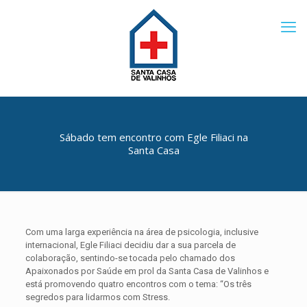
Sábado tem encontro com Egle Filiaci na
Santa Casa
Com uma larga experiência na área de psicologia, inclusive
internacional, Egle Filiaci decidiu dar a sua parcela de
colaboração, sentindo-se tocada pelo chamado dos
Apaixonados por Saúde em prol da Santa Casa de Valinhos e
está promovendo quatro encontros com o tema: “Os três
segredos para lidarmos com Stress.