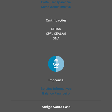
Portal Transparência
Mesa Administrativa
Certificações
CEBAS
CPFL CEALAG
ONA
Imprensa
Boletins Informativos
Balanço Financeiro
Amigo Santa Casa