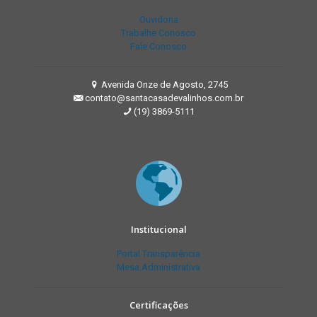
Ouvidoria
Trabalhe Conosco
Fale Conosco
Avenida Onze de Agosto, 2745
contato@santacasadevalinhos.com.br
(19) 3869-5111
Institucional
Portal Transparência
Mesa Administrativa
Certificações