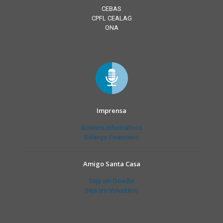
CEBAS
CPFL CEALAG
ONA
Imprensa
Boletins Informativos
Balanço Financeiro
Amigo Santa Casa
Seja um Doador
Seja um Voluntário