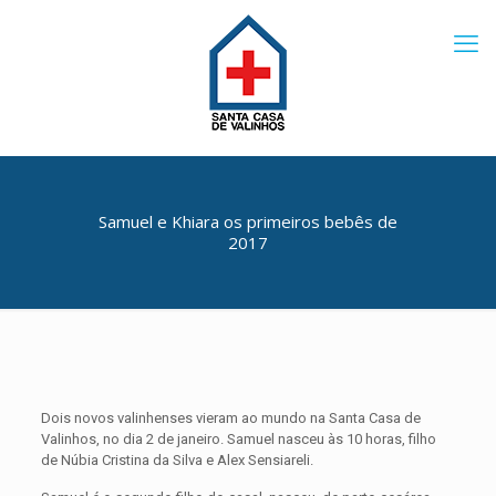
Samuel e Khiara os primeiros bebês de
2017
Dois novos valinhenses vieram ao mundo na Santa Casa de
Valinhos, no dia 2 de janeiro. Samuel nasceu às 10 horas, filho
de Núbia Cristina da Silva e Alex Sensiareli.