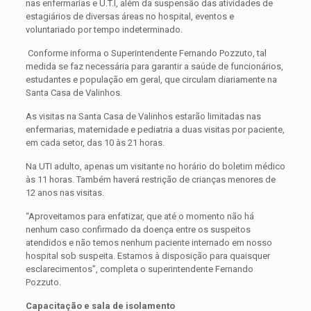
nas enfermarias e U.T.I, além da suspensão das atividades de
estagiários de diversas áreas no hospital, eventos e
voluntariado por tempo indeterminado.
Conforme informa o Superintendente Fernando Pozzuto, tal
medida se faz necessária para garantir a saúde de funcionários,
estudantes e população em geral, que circulam diariamente na
Santa Casa de Valinhos.
As visitas na Santa Casa de Valinhos estarão limitadas nas
enfermarias, maternidade e pediatria a duas visitas por paciente,
em cada setor, das 10 às 21 horas.
Na UTI adulto, apenas um visitante no horário do boletim médico
às 11 horas. Também haverá restrição de crianças menores de
12 anos nas visitas.
“Aproveitamos para enfatizar, que até o momento não há
nenhum caso confirmado da doença entre os suspeitos
atendidos e não temos nenhum paciente internado em nosso
hospital sob suspeita. Estamos à disposição para quaisquer
esclarecimentos”, completa o superintendente Fernando
Pozzuto.
Capacitação e sala de isolamento