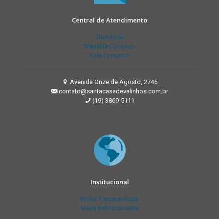
Central de Atendimento
Ouvidoria
Trabalhe Conosco
Fale Conosco
Avenida Onze de Agosto, 2745
contato@santacasadevalinhos.com.br
(19) 3869-5111
Institucional
Portal Transparência
Mesa Administrativa