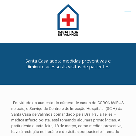
Santa Casa adota medidas preventivas e
diminui o acesso às visitas de pacientes
Em virtude do aumento do número de casos do CORONAVÍRUS
no país, o Serviço de Controle de Infecção Hospitalar (SCIH) da
Santa Casa de Valinhos comandado pela Dra. Paula Telles –
médica infectologista, está tomando algumas providências. A
partir desta quarta-feira, 18 de março, como medida preventiva,
haverá restrição no horário e de visitas por paciente internado