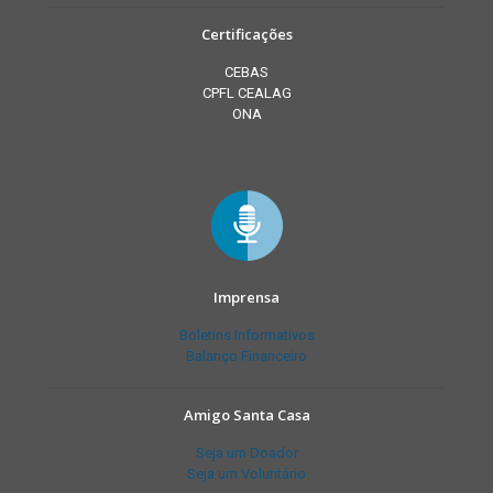
Certificações
CEBAS
CPFL CEALAG
ONA
Imprensa
Boletins Informativos
Balanço Financeiro
Amigo Santa Casa
Seja um Doador
Seja um Voluntário