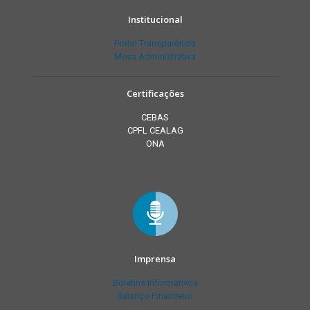
Institucional
Portal Transparência
Mesa Administrativa
Certificações
CEBAS
CPFL CEALAG
ONA
Imprensa
Boletins Informativos
Balanço Financeiro