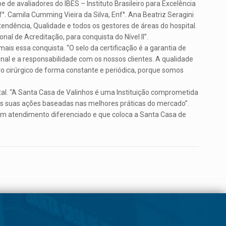
de avaliadores do IBES – Instituto Brasileiro para Excelência
. Camila Cumming Vieira da Silva, Enf°. Ana Beatriz Seragini
ntendência, Qualidade e todos os gestores de áreas do hospital.
l de Acreditação, para conquista do Nível II”.
is essa conquista. “O selo da certificação é a garantia de
nal e a responsabilidade com os nossos clientes. A qualidade
ro cirúrgico de forma constante e periódica, porque somos
tal. “A Santa Casa de Valinhos é uma Instituição comprometida
as suas ações baseadas nas melhores práticas do mercado”.
um atendimento diferenciado e que coloca a Santa Casa de