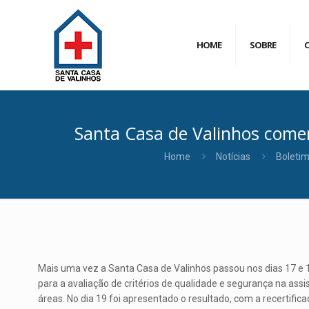
HOME
SOBRE
Santa Casa de Valinhos comem
Home
Notícias
Boleti
Mais uma vez a Santa Casa de Valinhos passou nos dias 17 e 
para a avaliação de critérios de qualidade e segurança na ass
áreas. No dia 19 foi apresentado o resultado, com a recertifica