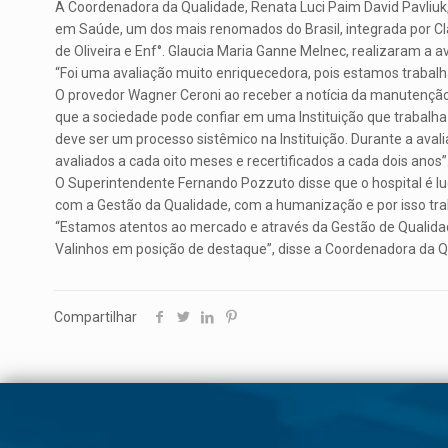
A Coordenadora da Qualidade, Renata Luci Paim David Pavliuk, 
em Saúde, um dos mais renomados do Brasil, integrada por Cláu
de Oliveira e Enf°. Glaucia Maria Ganne Melnec, realizaram a a
“Foi uma avaliação muito enriquecedora, pois estamos trabalh
O provedor Wagner Ceroni ao receber a notícia da manutenção d
que a sociedade pode confiar em uma Instituição que trabalha 
deve ser um processo sistêmico na Instituição. Durante a aval
avaliados a cada oito meses e recertificados a cada dois anos”
O Superintendente Fernando Pozzuto disse que o hospital é lu
com a Gestão da Qualidade, com a humanização e por isso tra
“Estamos atentos ao mercado e através da Gestão de Qualida
Valinhos em posição de destaque”, disse a Coordenadora da Qu
Compartilhar