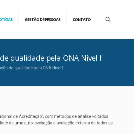
OTÍCIAS
GESTÃO DE PESSOAS
CONTATO
de qualidade pela ONA Nível I
ão de qualidade pela ONA Nível I
acional de Acreditação”, com métodos de análise voltados
nidade de uma auto-avaliação e avaliação externa de todas as