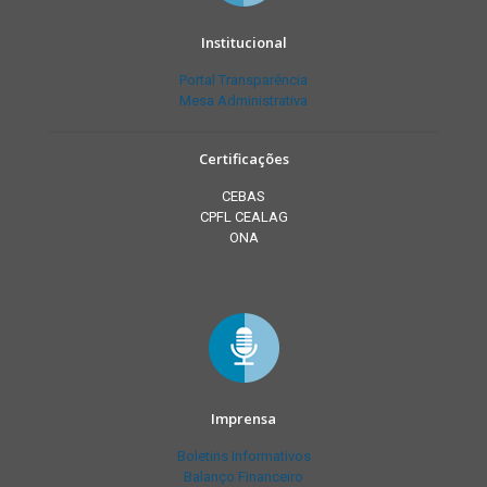
Institucional
Portal Transparência
Mesa Administrativa
Certificações
CEBAS
CPFL CEALAG
ONA
Imprensa
Boletins Informativos
Balanço Financeiro