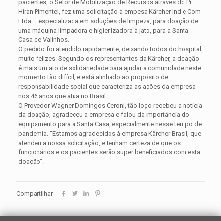
pacientes, o Setor de Mobilização de Recursos através do Pr.
Hiran Pimentel, fez uma solicitação à empesa Kärcher Ind e Com
Ltda – especializada em soluções de limpeza, para doação de
uma máquina limpadora e higienizadora à jato, para a Santa
Casa de Valinhos.
O pedido foi atendido rapidamente, deixando todos do hospital
muito felizes. Segundo os representantes da Kärcher, a doação
é mais um ato de solidariedade para ajudar a comunidade neste
momento tão difícil, e está alinhado ao propósito de
responsabilidade social que caracteriza as ações da empresa
nos 46 anos que atua no Brasil.
O Provedor Wagner Domingos Ceroni, tão logo recebeu a notícia
da doação, agradeceu a empresa e falou da importância do
equipamento para a Santa Casa, especialmente nesse tempo de
pandemia. “Estamos agradecidos à empresa Kärcher Brasil, que
atendeu a nossa solicitação, e tenham certeza de que os
funcionários e os pacientes serão super beneficiados com esta
doação”.
Compartilhar