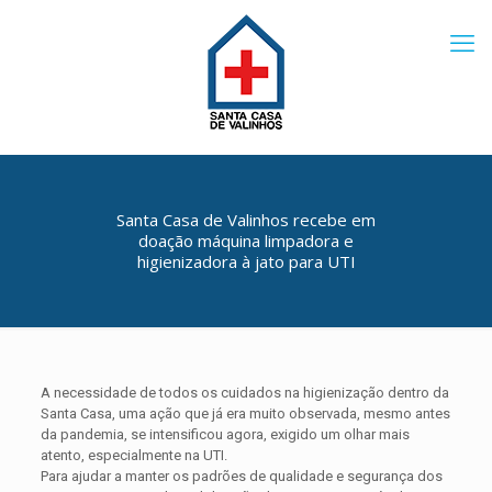
Santa Casa de Valinhos recebe em
doação máquina limpadora e
higienizadora à jato para UTI
A necessidade de todos os cuidados na higienização dentro da
Santa Casa, uma ação que já era muito observada, mesmo antes
da pandemia, se intensificou agora, exigido um olhar mais
atento, especialmente na UTI.
Para ajudar a manter os padrões de qualidade e segurança dos