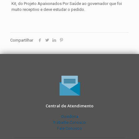
Kit, do Projeto Apaixonados Por Saúde ao governador que foi
muito receptivo e deve estudar o pedido.
Compartilhar
Central de Atendimento
Ouvidoria
Trabalhe Conosco
Fale Conosco