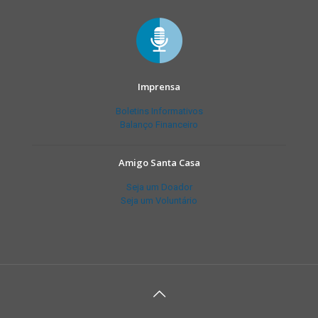
Imprensa
Boletins Informativos
Balanço Financeiro
Amigo Santa Casa
Seja um Doador
Seja um Voluntário