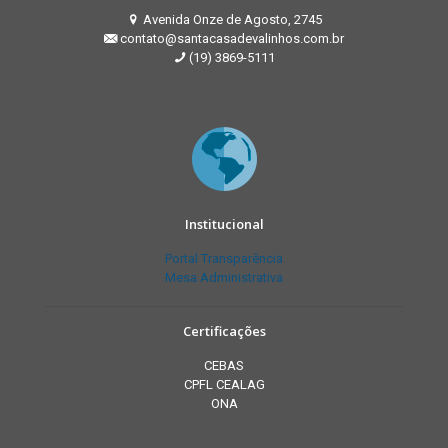
Avenida Onze de Agosto, 2745
contato@santacasadevalinhos.com.br
(19) 3869-5111
Institucional
Portal Transparência
Mesa Administrativa
Certificações
CEBAS
CPFL CEALAG
ONA