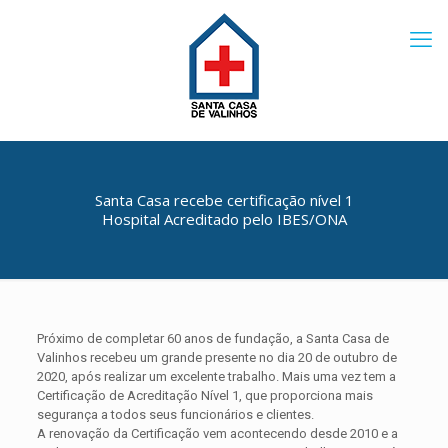
Santa Casa recebe certificação nível 1
Hospital Acreditado pelo IBES/ONA
Próximo de completar 60 anos de fundação, a Santa Casa de
Valinhos recebeu um grande presente no dia 20 de outubro de
2020, após realizar um excelente trabalho. Mais uma vez tem a
Certificação de Acreditação Nível 1, que proporciona mais
segurança a todos seus funcionários e clientes.
A renovação da Certificação vem acontecendo desde 2010 e a