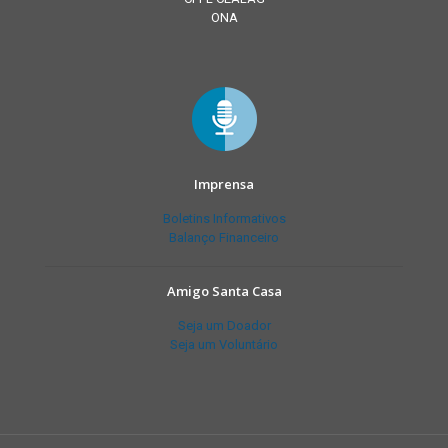
ONA
Imprensa
Boletins Informativos
Balanço Financeiro
Amigo Santa Casa
Seja um Doador
Seja um Voluntário