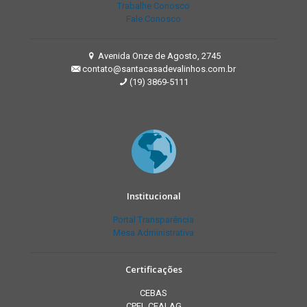
Trabalhe Conosco
Fale Conosco
Avenida Onze de Agosto, 2745
contato@santacasadevalinhos.com.br
(19) 3869-5111
Institucional
Portal Transparência
Mesa Administrativa
Certificações
CEBAS
CPFL CEALAG