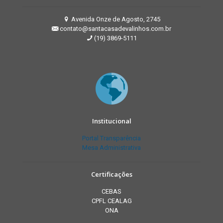
Avenida Onze de Agosto, 2745
contato@santacasadevalinhos.com.br
(19) 3869-5111
Institucional
Portal Transparência
Mesa Administrativa
Certificações
CEBAS
CPFL CEALAG
ONA