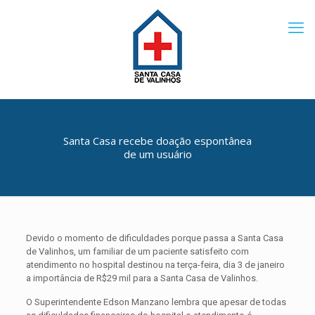
Santa Casa recebe doação espontânea
de um usuário
Devido o momento de dificuldades porque passa a Santa Casa
de Valinhos, um familiar de um paciente satisfeito com
atendimento no hospital destinou na terça-feira, dia 3 de janeiro
a importância de R$29 mil para a Santa Casa de Valinhos.
O Superintendente Edson Manzano lembra que apesar de todas