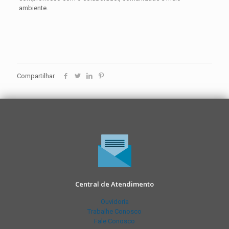
ambiente.
Compartilhar
Central de Atendimento
Ouvidoria
Trabalhe Conosco
Fale Conosco