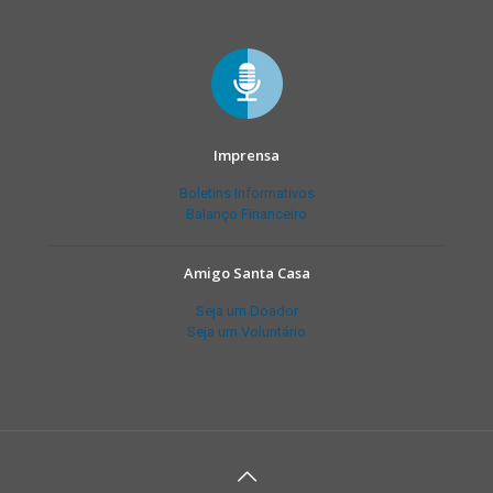
Imprensa
Boletins Informativos
Balanço Financeiro
Amigo Santa Casa
Seja um Doador
Seja um Voluntário