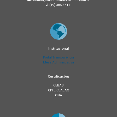
(19) 3869-5111
Institucional
Portal Transparência
Mesa Administrativa
Certificações
CEBAS
CPFL CEALAG
ONA