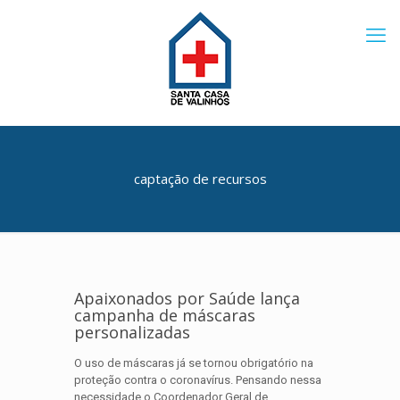
captação de recursos
Apaixonados por Saúde lança
campanha de máscaras
personalizadas
O uso de máscaras já se tornou obrigatório na
proteção contra o coronavírus. Pensando nessa
necessidade o Coordenador Geral de