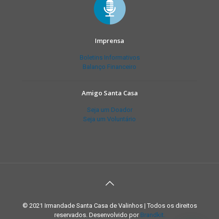
Imprensa
Boletins Informativos
Balanço Financeiro
Amigo Santa Casa
Seja um Doador
Seja um Voluntário
© 2021 Irmandade Santa Casa de Valinhos | Todos os direitos
reservados. Desenvolvido por
Brandkit.