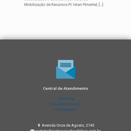
Mobilização de Recursos Pr. Hiran Pimentel,
[…]
Central de Atendimento
Ouvidoria
Trabalhe Conosco
Fale Conosco
Avenida Onze de Agosto, 2745
contato@santacasadevalinhos.com.br