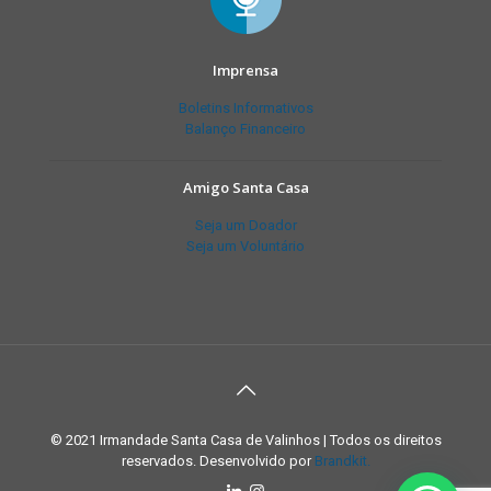
Imprensa
Boletins Informativos
Balanço Financeiro
Amigo Santa Casa
Seja um Doador
Seja um Voluntário
© 2021 Irmandade Santa Casa de Valinhos | Todos os direitos
reservados. Desenvolvido por
Brandkit.