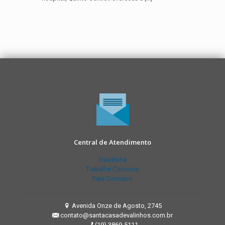
Central de Atendimento
Ouvidoria
Trabalhe Conosco
Fale Conosco
Avenida Onze de Agosto, 2745
contato@santacasadevalinhos.com.br
(19) 3869-5111