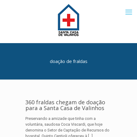
doação de fraldas
360 fraldas chegam de doação
para a Santa Casa de Valinhos
Preservando a amizade que tinha com a
voluntária, saudosa Coca Viscardi, que hoje
denomina o Setor de Captação de Recursos do
hospital, Quinto Centioli ofereceu à
[…]