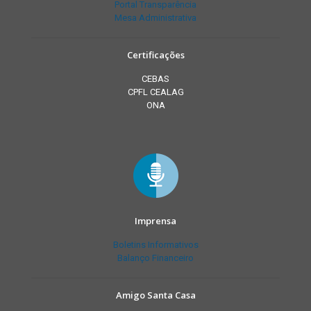
Portal Transparência
Mesa Administrativa
Certificações
CEBAS
CPFL CEALAG
ONA
Imprensa
Boletins Informativos
Balanço Financeiro
Amigo Santa Casa