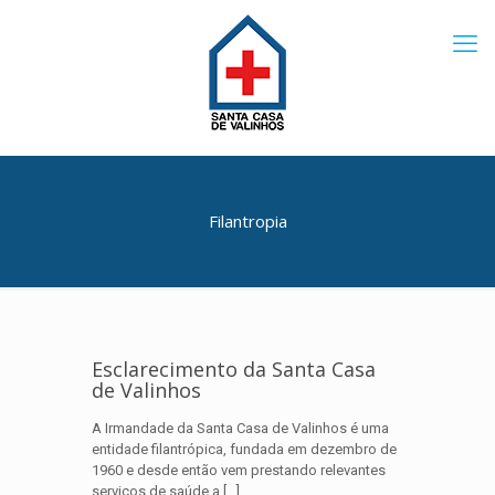
Filantropia
Esclarecimento da Santa Casa
de Valinhos
A Irmandade da Santa Casa de Valinhos é uma
entidade filantrópica, fundada em dezembro de
1960 e desde então vem prestando relevantes
serviços de saúde a
[…]