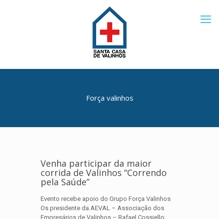
Força valinhos
Venha participar da maior
corrida de Valinhos “Correndo
pela Saúde”
Evento recebe apoio do Grupo Força Valinhos
Os presidente da AEVAL – Associação dos
Empresários de Valinhos – Rafael Cossiello;