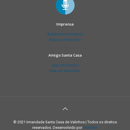
Imprensa
Boletins Informativos
Balanço Financeiro
Amigo Santa Casa
Seja um Doador
Seja um Voluntário
© 2021 Irmandade Santa Casa de Valinhos | Todos os direitos
reservados. Desenvolvido por
Brandkit.