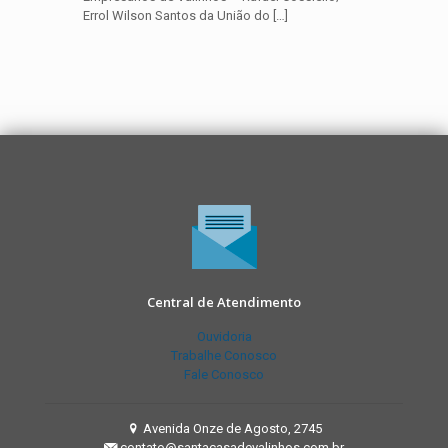
Errol Wilson Santos da União do
[…]
Central de Atendimento
Ouvidoria
Trabalhe Conosco
Fale Conosco
Avenida Onze de Agosto, 2745
contato@santacasadevalinhos.com.br