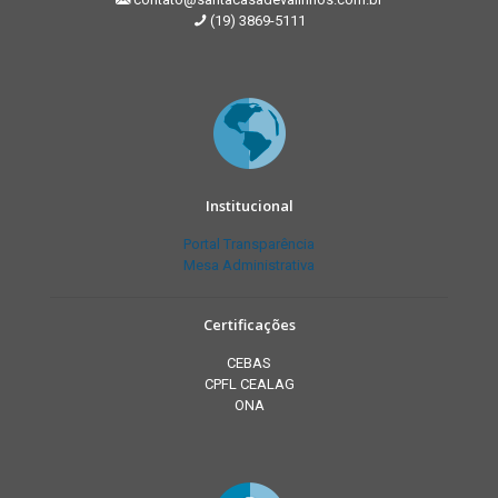
(19) 3869-5111
Institucional
Portal Transparência
Mesa Administrativa
Certificações
CEBAS
CPFL CEALAG
ONA