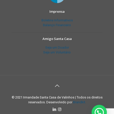
Imprensa
Boletins Informativos
Balanço Financeiro
Amigo Santa Casa
Seja um Doador
Seja um Voluntário
© 2021 Irmandade Santa Casa de Valinhos | Todos os direitos
reservados. Desenvolvido por
Brandkit.