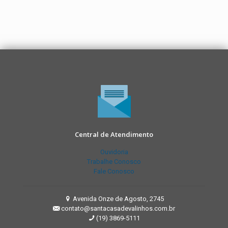
Central de Atendimento
Ouvidoria
Trabalhe Conosco
Fale Conosco
Avenida Onze de Agosto, 2745
contato@santacasadevalinhos.com.br
(19) 3869-5111