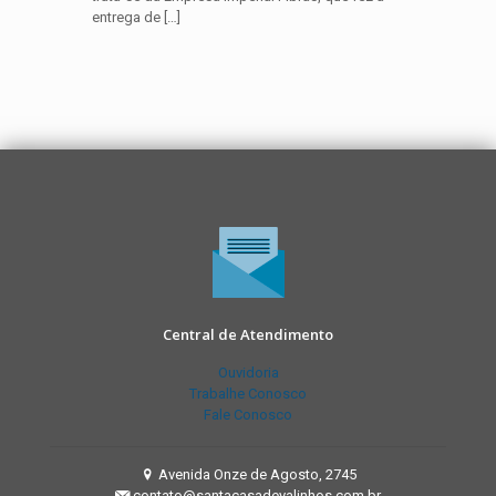
entrega de
[…]
Central de Atendimento
Ouvidoria
Trabalhe Conosco
Fale Conosco
Avenida Onze de Agosto, 2745
contato@santacasadevalinhos.com.br