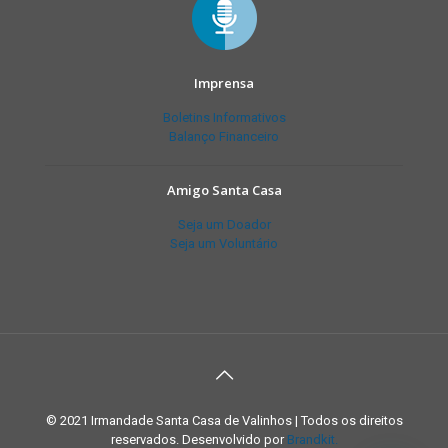
Imprensa
Boletins Informativos
Balanço Financeiro
Amigo Santa Casa
Seja um Doador
Seja um Voluntário
© 2021 Irmandade Santa Casa de Valinhos | Todos os direitos
reservados. Desenvolvido por
Brandkit.