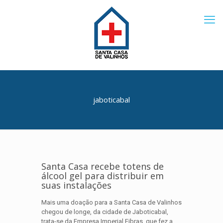
jaboticabal
Santa Casa recebe totens de
álcool gel para distribuir em
suas instalações
Mais uma doação para a Santa Casa de Valinhos
chegou de longe, da cidade de Jaboticabal,
trata-se da Empresa Imperial Fibras, que fez a