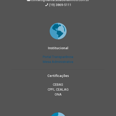
(19) 3869-5111
Institucional
Portal Transparência
Mesa Administrativa
Certificações
CEBAS
CPFL CEALAG
ONA