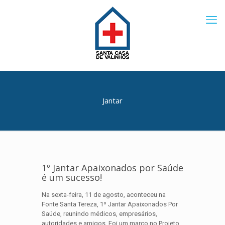
Jantar
1º Jantar Apaixonados por Saúde
é um sucesso!
Na sexta-feira, 11 de agosto, aconteceu na
Fonte Santa Tereza, 1º Jantar Apaixonados Por
Saúde, reunindo médicos, empresários,
autoridades e amigos. Foi um marco no Projeto