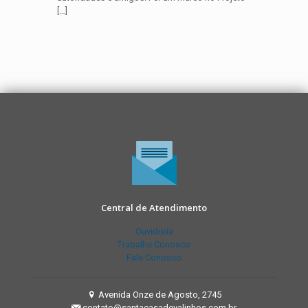
[…]
Central de Atendimento
Ouvidoria
Trabalhe Conosco
Fale Conosco
Avenida Onze de Agosto, 2745
contato@santacasadevalinhos.com.br