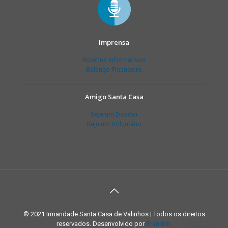
Imprensa
Boletins Informativos
Balanço Financeiro
Amigo Santa Casa
Seja um Doador
Seja um Voluntário
© 2021 Irmandade Santa Casa de Valinhos | Todos os direitos
reservados. Desenvolvido por
Brandkit.