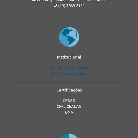
(19) 3869-5111
Institucional
Portal Transparência
Mesa Administrativa
Certificações
CEBAS
CPFL CEALAG
ONA