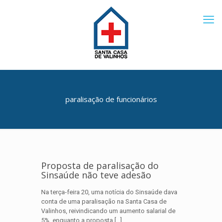
paralisação de funcionários
Proposta de paralisação do
Sinsaúde não teve adesão
Na terça-feira 20, uma notícia do Sinsaúde dava
conta de uma paralisação na Santa Casa de
Valinhos, reivindicando um aumento salarial de
5%, enquanto a proposta
[…]