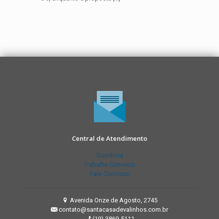
Central de Atendimento
Ouvidoria
Trabalhe Conosco
Fale Conosco
Avenida Onze de Agosto, 2745
contato@santacasadevalinhos.com.br
(19) 3869-5111