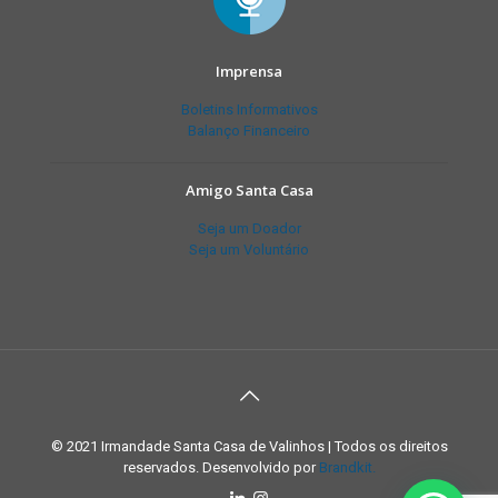
Imprensa
Boletins Informativos
Balanço Financeiro
Amigo Santa Casa
Seja um Doador
Seja um Voluntário
© 2021 Irmandade Santa Casa de Valinhos | Todos os direitos
reservados. Desenvolvido por
Brandkit.