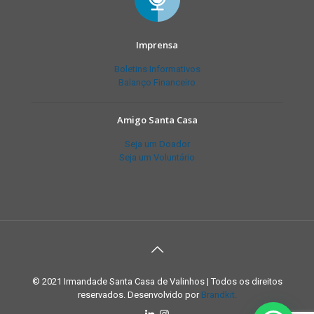
Imprensa
Boletins Informativos
Balanço Financeiro
Amigo Santa Casa
Seja um Doador
Seja um Voluntário
© 2021 Irmandade Santa Casa de Valinhos | Todos os direitos
reservados. Desenvolvido por
Brandkit.