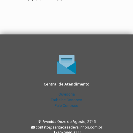
Central de Atendimento
Ouvidoria
Trabalhe Conosco
Fale Conosco
Avenida Onze de Agosto, 2745
contato@santacasadevalinhos.com.br
(19) 3869-5111