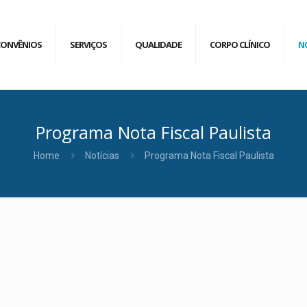
CONVÊNIOS
SERVIÇOS
QUALIDADE
CORPO CLÍNICO
N
Programa Nota Fiscal Paulista
Home
Notícias
Programa Nota Fiscal Paulista