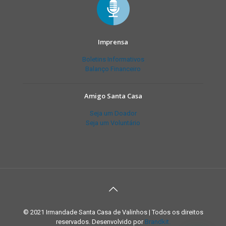
Imprensa
Boletins Informativos
Balanço Financeiro
Amigo Santa Casa
Seja um Doador
Seja um Voluntário
© 2021 Irmandade Santa Casa de Valinhos | Todos os direitos
reservados. Desenvolvido por
Brandkit.