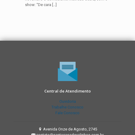
show: “De cara
[…]
Central de Atendimento
Ouvidoria
Trabalhe Conosco
Fale Conosco
Avenida Onze de Agosto, 2745
contato@santacasadevalinhos.com.br