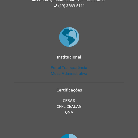
(19) 3869-5111
Institucional
Portal Transparência
Mesa Administrativa
Certificações
CEBAS
CPFL CEALAG
ONA