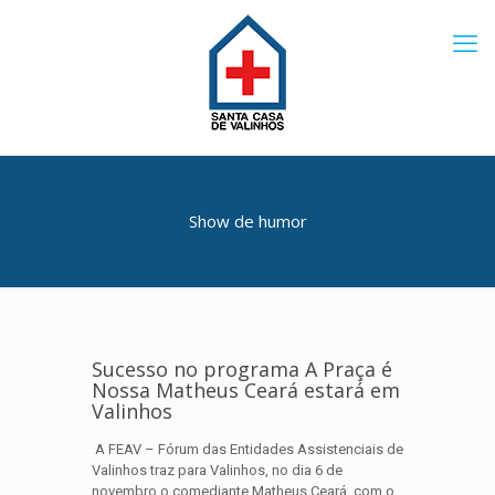
Show de humor
Sucesso no programa A Praça é
Nossa Matheus Ceará estará em
Valinhos
A FEAV – Fórum das Entidades Assistenciais de
Valinhos traz para Valinhos, no dia 6 de
novembro o comediante Matheus Ceará, com o