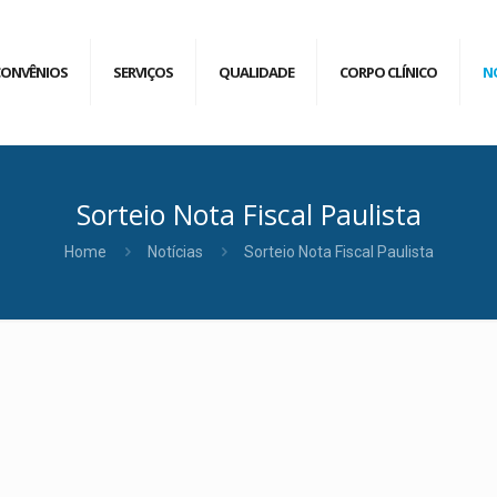
CONVÊNIOS
SERVIÇOS
QUALIDADE
CORPO CLÍNICO
N
Sorteio Nota Fiscal Paulista
Home
Notícias
Sorteio Nota Fiscal Paulista