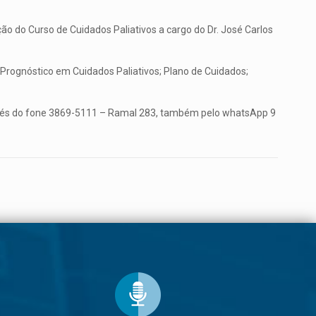
ção do Curso de Cuidados Paliativos a cargo do Dr. José Carlos
, Prognóstico em Cuidados Paliativos; Plano de Cuidados;
ravés do fone 3869-5111 – Ramal 283, também pelo whatsApp 9