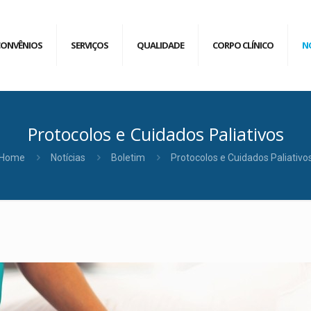
CONVÊNIOS
SERVIÇOS
QUALIDADE
CORPO CLÍNICO
N
Protocolos e Cuidados Paliativos
Home
Notícias
Boletim
Protocolos e Cuidados Paliativo