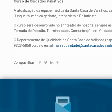
Curso de Cuidados Paliativos
A atualização da equipe médica da Santa Casa de Valinhos, vai 
Junqueira, médico geriatra, Intensivista e Paliativista.
O curso será desenvolvido no anfiteatro do hospital sempre às
Tomada de Decisão; Terminalidade; Comunicação em Cuidados P
O Departamento de Qualidade da Santa Casa de Valinhos resp
9323-5858 ou pelo email
maizaqualidade@santacasadevalinh
Compartilhar