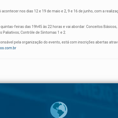
acontecer nos dias 12 e 19 de maio e 2, 9 e 16 de junho, com a realiza
 quintas-feiras das 19h45 às 22 horas e vai abordar: Conceitos Básicos
aliativos; Contrôle de Sintomas 1 e 2.
onsável pela organização do evento, está com inscrições abertas at
os.com.br