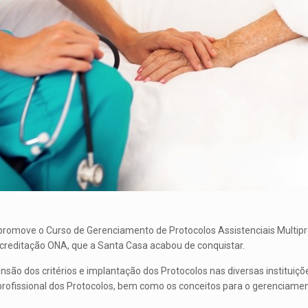
 promove o Curso de Gerenciamento de Protocolos Assistenciais Multipr
 Acreditação ONA, que a Santa Casa acabou de conquistar.
ensão dos critérios e implantação dos Protocolos nas diversas instituiç
profissional dos Protocolos, bem como os conceitos para o gerenciame